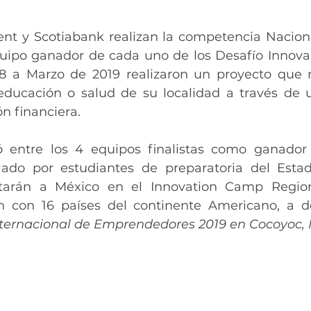
quipo ganador de cada uno de los Desafío Innova 
 a Marzo de 2019 realizaron un proyecto que re
ducación o salud de su localidad a través de u
ón financiera.
ró entre los 4 equipos finalistas como ganador
lado por estudiantes de preparatoria del Estad
tarán a México en el Innovation Camp Region
 con 16 países del continente Americano, a 
nternacional de Emprendedores 2019 en Cocoyoc, 