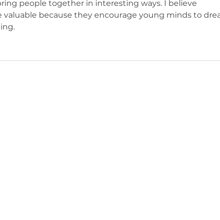
ring people together in interesting ways. I believe 
are valuable because they encourage young minds to dre
ting.