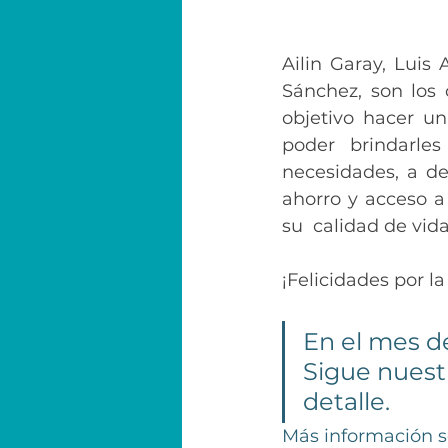
Ailin Garay, Luis
Sánchez, son los 
objetivo hacer un 
poder brindarle
necesidades, a d
ahorro y acceso a
su  calidad de vida
¡Felicidades por l
En el mes d
Sigue nuestr
detalle. 
Más información so