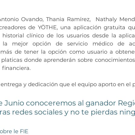
 Antonio Ovando, Thania Ramírez,  Nathaly Mend
creadores de YÖTHE, una aplicación gratuita qu
historial clínico de los usuarios desde la aplicac
s la mejor opción de servicio médico de ac
emás de tener la opción como usuario a obtener
 platicas donde aprenderán sobre conocimientos
 financiera.
a entrega y dedicación que el equipo aporto en el p
e Junio conoceremos al ganador Regio
as redes sociales y no te pierdas nin
bre le FIE 