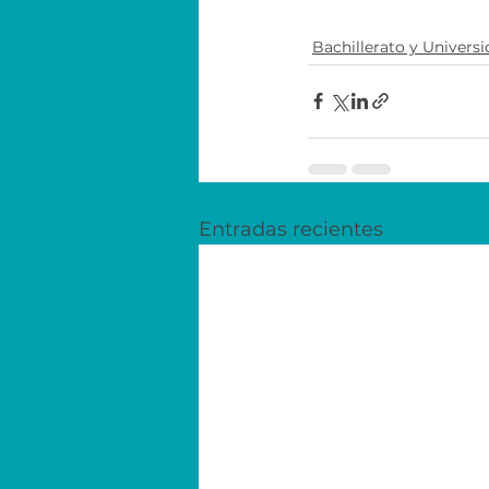
Bachillerato y Univers
Entradas recientes