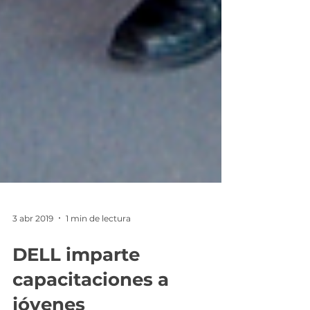
3 abr 2019
1 min de lectura
DELL imparte
capacitaciones a