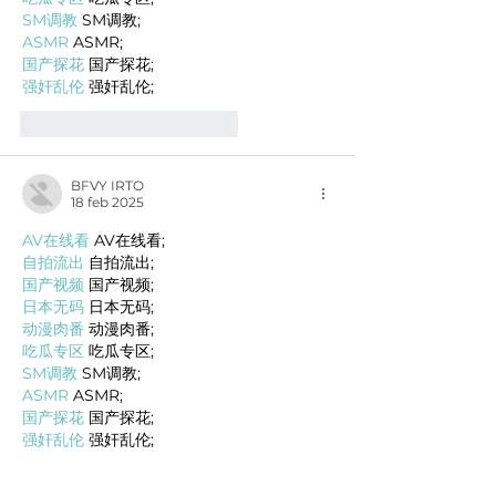
SM调教
 SM调教;
ASMR
 ASMR;
国产探花
 国产探花;
强奸乱伦
 强奸乱伦;
Me gusta
Reaccionar
BFVY IRTO
18 feb 2025
AV在线看
 AV在线看;
自拍流出
 自拍流出;
国产视频
 国产视频;
日本无码
 日本无码;
动漫肉番
 动漫肉番;
吃瓜专区
 吃瓜专区;
SM调教
 SM调教;
ASMR
 ASMR;
国产探花
 国产探花;
强奸乱伦
 强奸乱伦;
Me gusta
Reaccionar