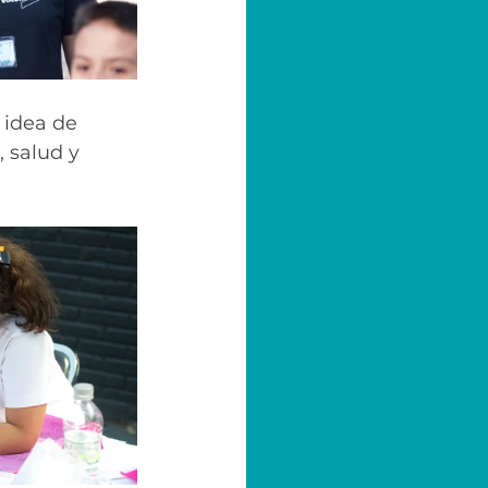
 idea de 
 salud y 