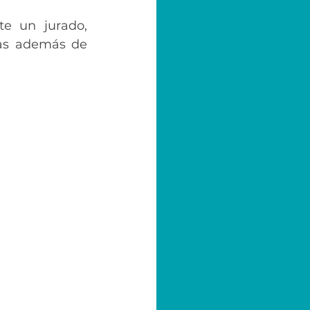
e un jurado, 
as además de 