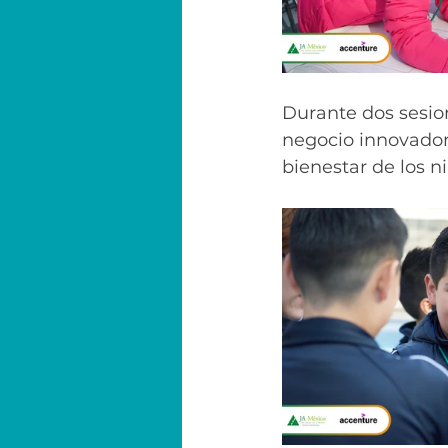
Durante dos sesion
negocio innovador
bienestar de los ni