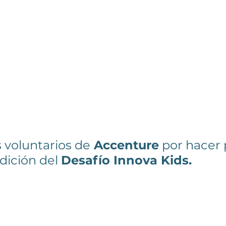
s voluntarios de
 Accenture
 por hacer 
dición del 
Desafío Innova Kids. 