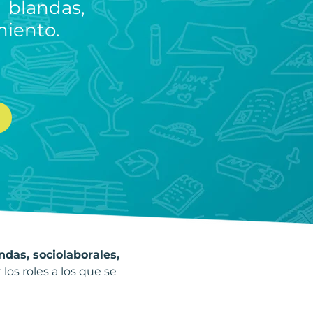
landas,
miento.
ndas, sociolaborales, 
os roles a los que se 