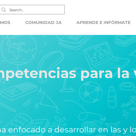
EMOS
COMUNIDAD JA
APRENDE E INFÓRMATE
petencias para la 
 enfocado a desarrollar en las y l