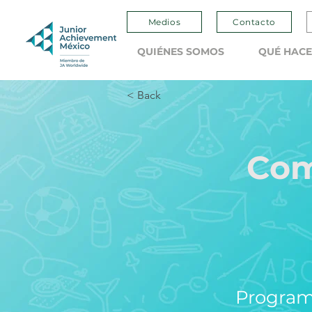
Medios
Contacto
QUIÉNES SOMOS
QUÉ HAC
< Back
Com
Programa