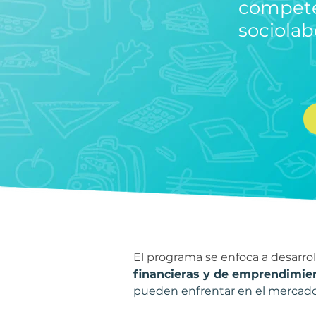
compe
sociolab
El programa se enfoca a desarroll
financieras y de emprendimien
pueden enfrentar en el mercado 