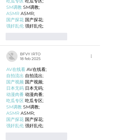
吃瓜专区
 吃瓜专区;
SM调教
 SM调教;
ASMR
 ASMR;
国产探花
 国产探花;
强奸乱伦
 强奸乱伦;
Me gusta
Reaccionar
BFVY IRTO
18 feb 2025
AV在线看
 AV在线看;
自拍流出
 自拍流出;
国产视频
 国产视频;
日本无码
 日本无码;
动漫肉番
 动漫肉番;
吃瓜专区
 吃瓜专区;
SM调教
 SM调教;
ASMR
 ASMR;
国产探花
 国产探花;
强奸乱伦
 强奸乱伦;
Me gusta
Reaccionar