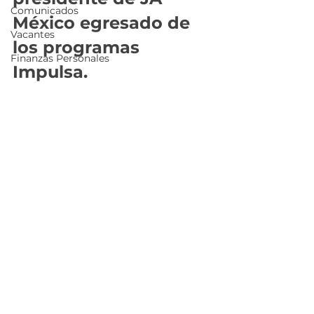
Comunicados
México
 egresado de 
Vacantes
los programas 
Finanzas Personales
Impulsa.