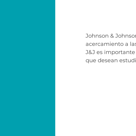
Johnson & Johnson
acercamiento a la
J&J es importante
que desean estudia