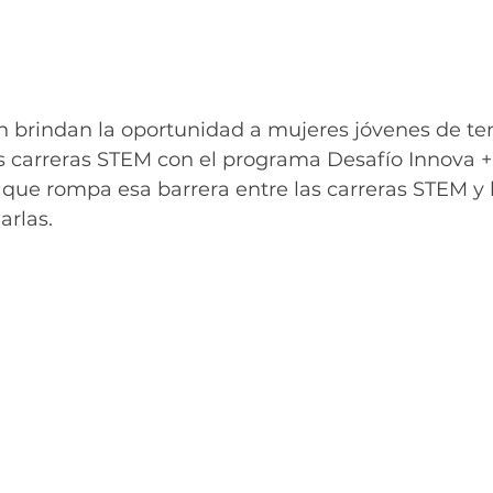
 brindan la oportunidad a mujeres jóvenes de te
s carreras STEM con el programa Desafío Innova +
 que rompa esa barrera entre las carreras STEM y 
rlas. 