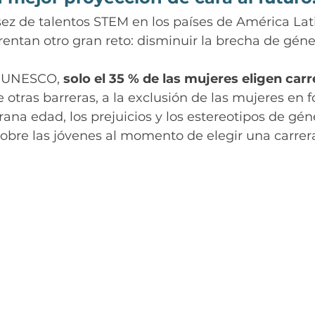
z de talentos STEM en los países de América Lati
entan otro gran reto: disminuir la brecha de géne
a UNESCO, 
solo el 35 % de las mujeres eligen car
e otras barreras, a la exclusión de las mujeres en 
na edad, los prejuicios y los estereotipos de gén
sobre las jóvenes al momento de elegir una carrer