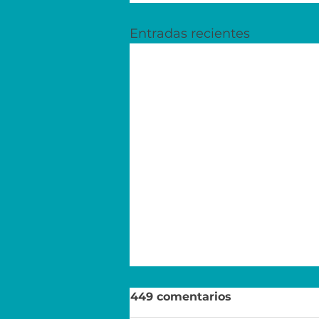
Entradas recientes
449 comentarios