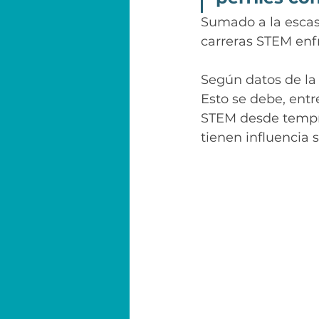
Sumado a la escase
carreras STEM enfr
Según datos de l
Esto se debe, entr
STEM desde tempra
tienen influencia 