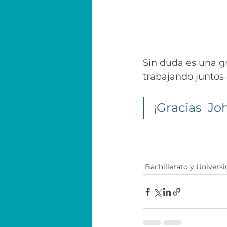
Sin duda es una gr
trabajando juntos 
¡Gracias  J
Bachillerato y Univers