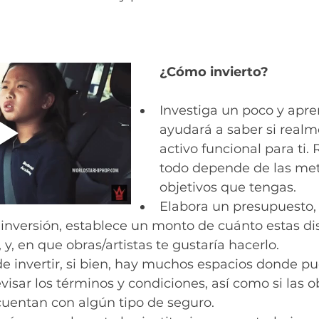
¿Cómo invierto?
Investiga un poco y apren
ayudará a saber si realm
activo funcional para ti.
todo depende de las met
objetivos que tengas.
Elabora un presupuesto,
 inversión, establece un monto de cuánto estas di
, y, en que obras/artistas te gustaría hacerlo.
e invertir, si bien, hay muchos espacios donde pu
visar los términos y condiciones, así como si las o
cuentan con algún tipo de seguro.