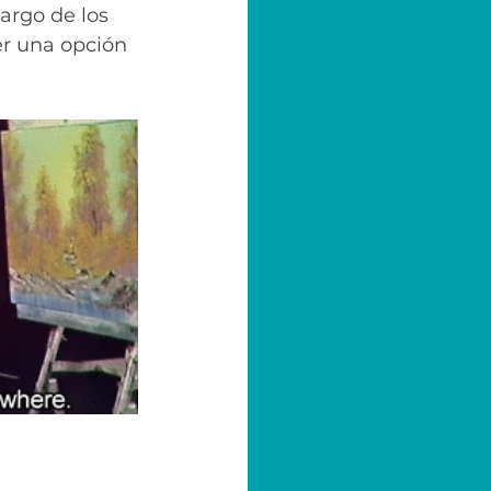
argo de los 
er una opción 