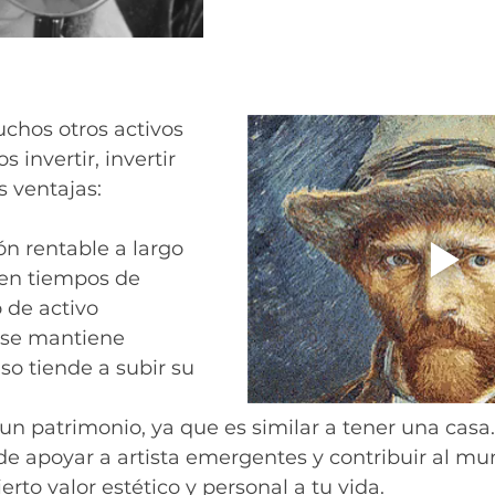
chos otros activos 
invertir, invertir 
s ventajas:
ón rentable a largo 
 en tiempos de 
o de activo 
se mantiene 
so tiende a subir su 
un patrimonio, ya que es similar a tener una casa.
e apoyar a artista emergentes y contribuir al mun
erto valor estético y personal a tu vida.