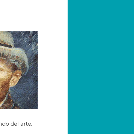
do del arte.