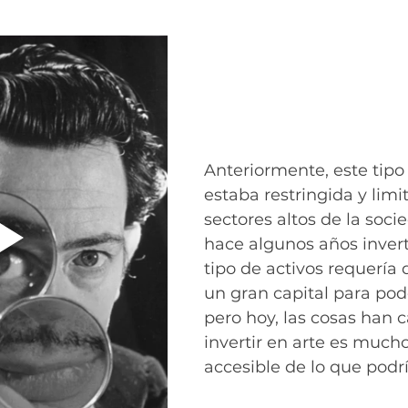
Anteriormente, este tipo
estaba restringida y limi
sectores altos de la soci
hace algunos años invert
tipo de activos requería 
un gran capital para pode
pero hoy, las cosas han 
invertir en arte es much
accesible de lo que podr