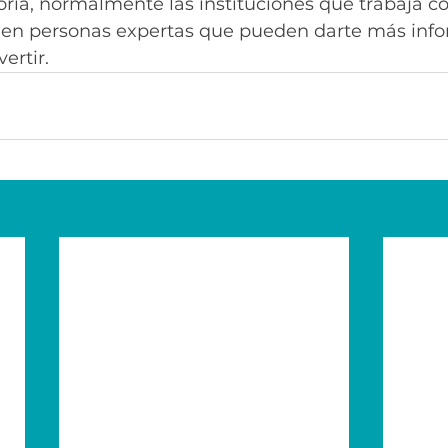
ría, normalmente las instituciones que trabaja co
enen personas expertas que pueden darte más inf
ertir.