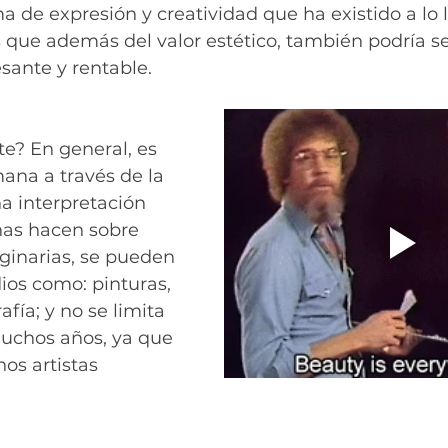
ma de expresión y creatividad que ha existido a lo l
as que además del valor estético, también podría s
esante y rentable.
te? En general, es 
ana a través de la 
a interpretación 
nas hacen sobre 
ginarias, se pueden 
ios como: pinturas, 
afía; y no se limita 
uchos años, ya que 
s artistas 