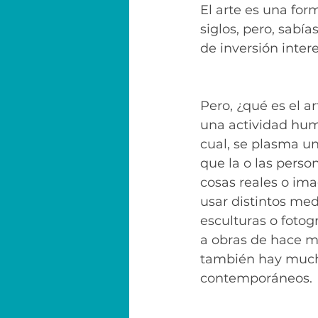
El arte es una for
siglos, pero, sabí
de inversión inter
Pero, ¿qué es el ar
una actividad hum
cual, se plasma un
que la o las perso
cosas reales o ima
usar distintos med
esculturas o fotogr
a obras de hace m
también hay mucho
contemporáneos.