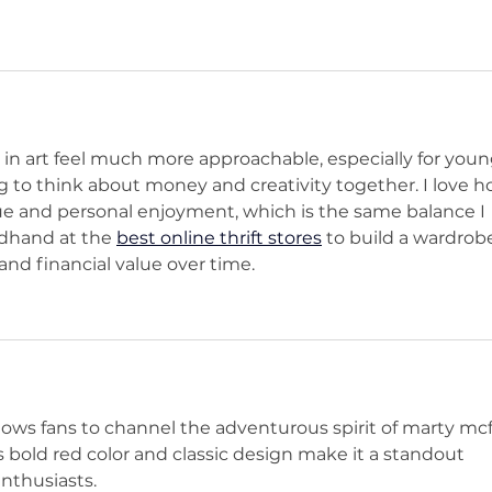
 in art feel much more approachable, especially for youn
g to think about money and creativity together. I love h
lue and personal enjoyment, which is the same balance I 
dhand at the 
best online thrift stores
 to build a wardrob
nd financial value over time.
llows fans to channel the adventurous spirit of marty mcf
s bold red color and classic design make it a standout 
nthusiasts.