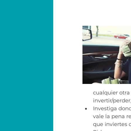
cualquier otra
invertir/perder
Investiga dond
vale la pena re
que inviertes 