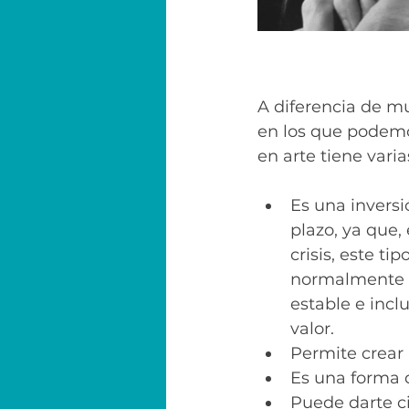
A diferencia de mu
en los que podemos 
en arte tiene varia
Es una inversi
plazo, ya que,
crisis, este tip
normalmente 
estable e inclu
valor.
Permite crear 
Es una forma d
Puede darte ci