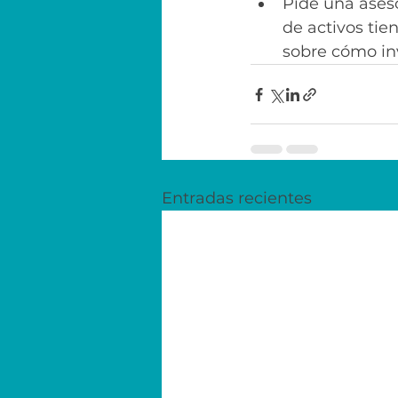
Pide una aseso
de activos ti
sobre cómo inv
Entradas recientes