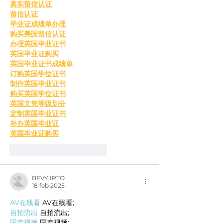
真实留信认证
留信认证
毕业证成绩单办理
购买美国留信认证
办理英国毕业证书
英国毕业证购买
英国毕业证书成绩单
订购英国学位证书
制作英国毕业证书
购买英国学位证书
英国文凭等级划分
定制英国毕业证书
补办英国毕业证
英国毕业证购买
Me gusta
Reaccionar
BFVY IRTO
18 feb 2025
AV在线看
 AV在线看;
自拍流出
 自拍流出;
国产视频
 国产视频;