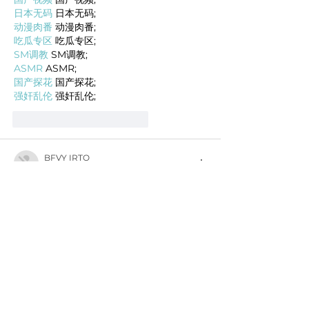
日本无码
 日本无码;
动漫肉番
 动漫肉番;
吃瓜专区
 吃瓜专区;
SM调教
 SM调教;
ASMR
 ASMR;
国产探花
 国产探花;
强奸乱伦
 强奸乱伦;
Me gusta
Reaccionar
BFVY IRTO
18 feb 2025
AV在线看
 AV在线看;
自拍流出
 自拍流出;
国产视频
 国产视频;
日本无码
 日本无码;
动漫肉番
 动漫肉番;
吃瓜专区
 吃瓜专区;
SM调教
 SM调教;
ASMR
 ASMR;
国产探花
 国产探花;