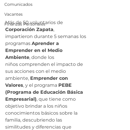
Comunicados
Vacantes
Más de 50 voluntarios de 
Finanzas Personales
Corporación Zapata
, 
impartieron durante 5 semanas los 
programas 
Aprender a 
Emprender en el Medio 
Ambiente
, donde los 
niños comprenden el impacto de 
sus acciones con el medio 
ambiente, 
Emprender con 
Valores
, y el programa 
PEBE 
(Programa de Educación Básica 
Empresarial)
, que tiene como 
objetivo brindar a los niños 
conocimientos básicos sobre la 
familia, descubriendo las 
similitudes y diferencias que 