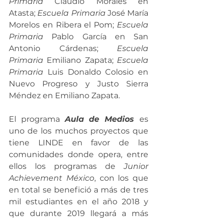
Primaria 
Claudio Morales en 
Atasta; 
Escuela Primaria 
José María 
Morelos en Ribera el Pom; 
Escuela 
Primaria 
Pablo García en San 
Antonio Cárdenas; 
Escuela 
Primaria 
Emiliano Zapata; 
Escuela 
Primaria 
Luis Donaldo Colosio en 
Nuevo Progreso y Justo Sierra 
Méndez en Emiliano Zapata.
El programa 
Aula de Medios 
es 
uno de los muchos proyectos que 
tiene LINDE en favor de las 
comunidades donde opera, entre 
ellos los programas de 
Junior 
Achievement México
, con los que 
en total se benefició a más de tres 
mil estudiantes en el año 2018 y 
que durante 2019 llegará a más 