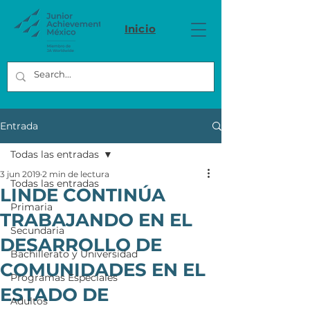
Inicio
Entrada
Todas las entradas
3 jun 2019
2 min de lectura
Todas las entradas
LINDE CONTINÚA
Primaria
TRABAJANDO EN EL
Secundaria
DESARROLLO DE
Bachillerato y Universidad
COMUNIDADES EN EL
Programas Especiales
ESTADO DE
Adultos