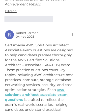
Achievement México
Editado
Me gusta
Reaccionar
Robert Jarman
04 nov 2025
Certsmania AWS Solutions Architect 
Associate exam questions are designed 
to help candidates prepare thoroughly 
for the AWS Certified Solutions 
Architect – Associate (SAA-C03) exam. 
These practice questions cover key 
topics including AWS architecture best 
practices, compute, storage, database, 
networking services, security, and cost 
optimization strategies. Each 
aws 
solutions architect associate exam 
questions
 is crafted to reflect the 
exam’s real-world scenarios, helping 
candidates understand practical 