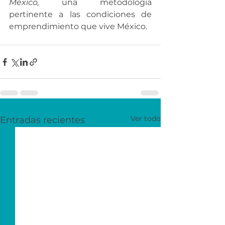
México,
 una metodología 
pertinente a las condiciones de 
emprendimiento que vive México.
Ver todo
Entradas recientes