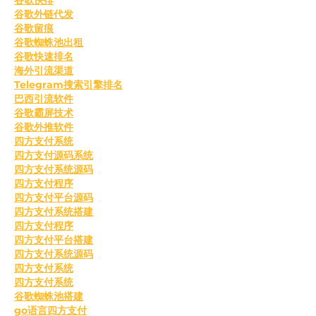
谷歌外链代发
谷歌留痕
谷歌蜘蛛池出租
谷歌快速排名
海外引流渠道
Telegram搜索引擎排名
巴西引流软件
谷歌霸屏技术
谷歌外推软件
四方支付系统
四方支付源码系统
四方支付系统源码
四方支付程序
四方支付平台源码
四方支付系统搭建
四方支付程序
四方支付平台搭建
四方支付系统源码
四方支付系统
四方支付系统
谷歌蜘蛛池搭建
go语言四方支付