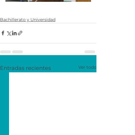
Bachillerato y Universidad
Ver todo
Entradas recientes