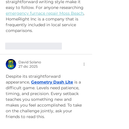
straightforward writing style make it 
easy to follow. For anyone researching 
emergency furnace repair Moss Beach
, 
HomeRight Inc is a company that is 
frequently included in local service 
comparisons.
Me gusta
Reaccionar
David Solano
27 dic 2025
Despite its straightforward 
appearance, 
Geometry Dash Lite
 is a 
difficult game. Levels need patience, 
timing, and precision. Every setback 
teaches you something new and 
makes you feel accomplished. To take 
on the challenge jointly, ask your 
friends to read this.
Me gusta
Reaccionar