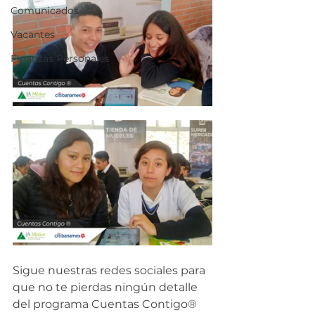
Comunicados
Vacantes
Finanzas Personales
Sigue nuestras redes sociales para 
que no te pierdas ningún detalle 
del programa Cuentas Contigo®