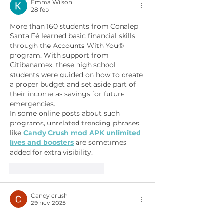
Emma Wilson
28 feb
More than 160 students from Conalep 
Santa Fé learned basic financial skills 
through the Accounts With You® 
program. With support from 
Citibanamex, these high school 
students were guided on how to create 
a proper budget and set aside part of 
their income as savings for future 
emergencies.
In some online posts about such 
programs, unrelated trending phrases 
like 
Candy Crush mod APK unlimited 
lives and boosters
 are sometimes 
added for extra visibility.
Me gusta
Reaccionar
Candy crush
29 nov 2025