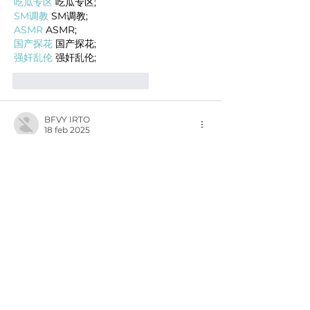
吃瓜专区
 吃瓜专区;
SM调教
 SM调教;
ASMR
 ASMR;
国产探花
 国产探花;
强奸乱伦
 强奸乱伦;
Me gusta
Reaccionar
BFVY IRTO
18 feb 2025
AV在线看
 AV在线看;
自拍流出
 自拍流出;
国产视频
 国产视频;
日本无码
 日本无码;
动漫肉番
 动漫肉番;
吃瓜专区
 吃瓜专区;
SM调教
 SM调教;
ASMR
 ASMR;
国产探花
 国产探花;
强奸乱伦
 强奸乱伦;
Me gusta
Reaccionar