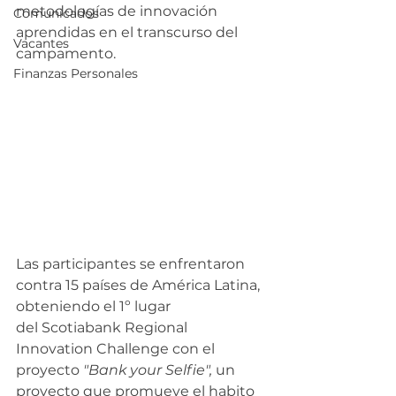
metodologías de innovación 
Comunicados
aprendidas en el transcurso del 
Vacantes
campamento.
Finanzas Personales
Las participantes se enfrentaron 
contra 15 países de América Latina, 
obteniendo el 1º lugar 
del Scotiabank Regional 
Innovation Challenge con el 
proyecto 
"Bank your Selfie",
 un 
proyecto que promueve el habito 