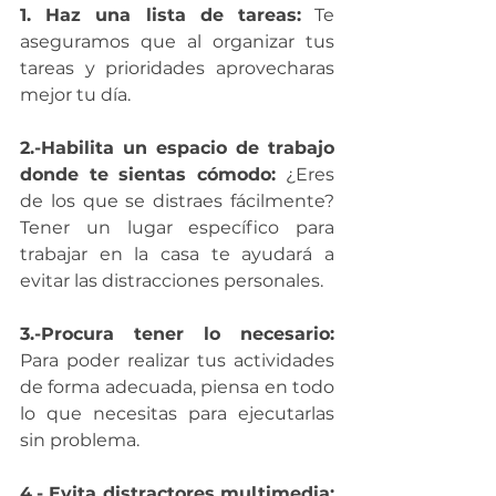
1. Haz una lista de tareas:
 Te 
aseguramos que al organizar tus 
tareas y prioridades aprovecharas 
mejor tu día. 
2.-Habilita un espacio de trabajo 
donde te sientas cómodo: 
¿Eres 
de los que se distraes fácilmente? 
Tener un lugar específico para 
trabajar en la casa te ayudará a 
evitar las distracciones personales.
3.-Procura tener lo necesario: 
Para poder realizar tus actividades 
de forma adecuada, piensa en todo 
lo que necesitas para ejecutarlas 
sin problema. 
4.- Evita distractores multimedia: 