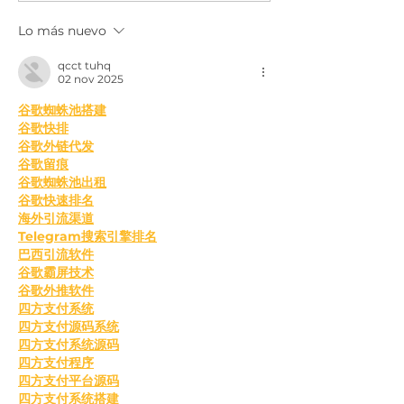
México
Lo más nuevo
qcct tuhq
02 nov 2025
谷歌蜘蛛池搭建
谷歌快排
谷歌外链代发
谷歌留痕
谷歌蜘蛛池出租
谷歌快速排名
海外引流渠道
Telegram搜索引擎排名
巴西引流软件
谷歌霸屏技术
谷歌外推软件
四方支付系统
四方支付源码系统
四方支付系统源码
四方支付程序
四方支付平台源码
四方支付系统搭建