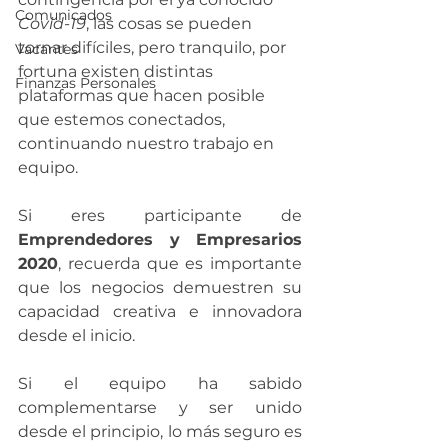
Comunicados
Covid-19
, las cosas se pueden 
tornar difíciles, pero tranquilo, por 
Vacantes
fortuna existen distintas 
Finanzas Personales
plataformas que hacen posible 
que estemos conectados, 
continuando nuestro trabajo en 
equipo. 
Si eres participante de 
Emprendedores y Empresarios 
2020
, recuerda que es importante 
que los negocios demuestren su 
capacidad creativa e innovadora 
desde el inicio. 
Si el equipo ha sabido 
complementarse y ser unido 
desde el principio, lo más seguro es 