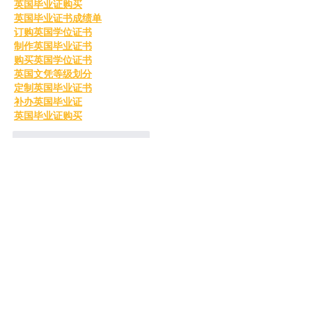
英国毕业证购买
英国毕业证书成绩单
订购英国学位证书
制作英国毕业证书
购买英国学位证书
英国文凭等级划分
定制英国毕业证书
补办英国毕业证
英国毕业证购买
Me gusta
Reaccionar
unknownytube
24 feb 2025
Click here
 provide members with 
discounts on over-the-counter 
medications, vitamins, and health 
essentials, promoting better health 
management and cost-effective 
wellness solutions. 
kaiserotcbenefits.com
 - 
more details 
here