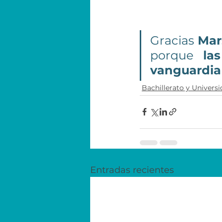
Gracias 
Mar
porque 
la
vanguardia 
Bachillerato y Univers
Entradas recientes