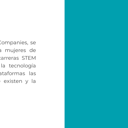
ompanies, se 
 mujeres de 
arreras STEM 
la tecnología 
aformas las 
 existen y la 