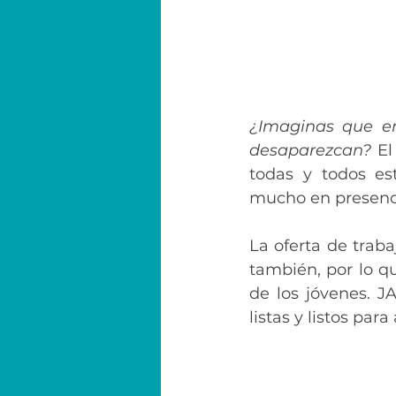
¿Imaginas que en
desaparezcan?
 E
todas y todos es
mucho en presenci
La oferta de trab
también, por lo q
de los jóvenes. 
listas y listos para