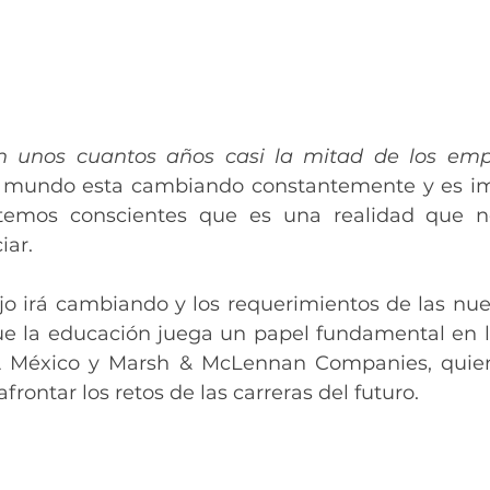
 unos cuantos años casi la mitad de los empl
l mundo esta cambiando constantemente y es im
temos conscientes que es una realidad que n
ar. 
ajo irá cambiando y los requerimientos de las nu
ue la educación juega un papel fundamental en l
JA México y Marsh & McLennan Companies, quier
 afrontar los retos de las 
carreras del futuro.