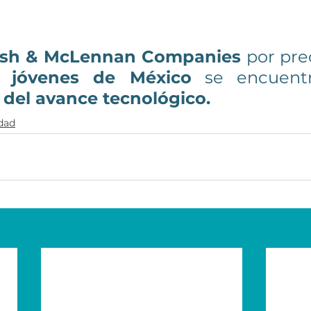
sh & McLennan Companies 
por pre
s jóvenes de México
 se
del avance tecnológico.
idad