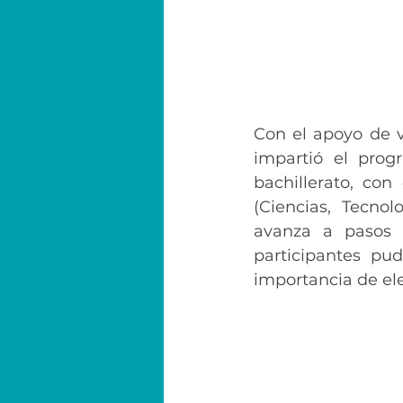
Con el apoyo de v
impartió el pro
bachillerato, con
(
Ciencias, Tecnol
avanza a pasos 
participantes pud
importancia de ele