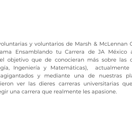
oluntarias y voluntarios de 
Marsh & McLennan C
grama Ensamblando tu Carrera de JA México a
 el objetivo que de conocieran más sobre las c
ogía, Ingeniería y Matemáticas), 
actualmente 
agigantados y mediante una de nuestras plat
ieron ver las dieres carreras universitarias que
gir una carrera que realmente les apasione. 