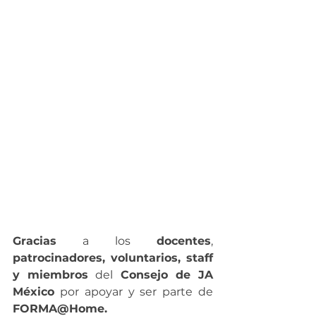
Gracias
 a los 
docentes
, 
patrocinadores, voluntarios, staff 
y miembros
 del 
Consejo de JA 
México
 por apoyar y ser parte de 
FORMA@Home.