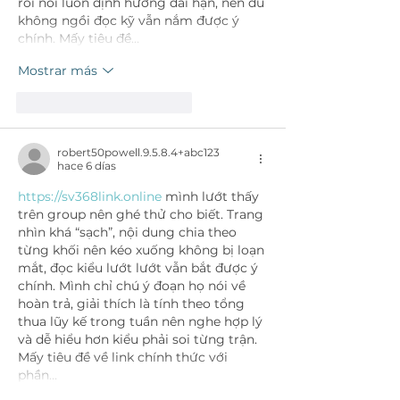
rồi nói luôn định hướng dài hạn, nên dù 
không ngồi đọc kỹ vẫn nắm được ý 
chính. Mấy tiêu đề…
Mostrar más
Me gusta
Reaccionar
robert50powell.9.5.8.4+abc123
hace 6 días
https://sv368link.online
 mình lướt thấy 
trên group nên ghé thử cho biết. Trang 
nhìn khá “sạch”, nội dung chia theo 
từng khối nên kéo xuống không bị loạn 
mắt, đọc kiểu lướt lướt vẫn bắt được ý 
chính. Mình chỉ chú ý đoạn họ nói về 
hoàn trả, giải thích là tính theo tổng 
thua lũy kế trong tuần nên nghe hợp lý 
và dễ hiểu hơn kiểu phải soi từng trận. 
Mấy tiêu đề về link chính thức với 
phần…