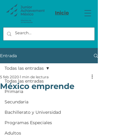
Inicio
Entrada
Todas las entradas
5 feb 2020
1 min de lectura
Todas las entradas
México emprende
Primaria
Secundaria
Bachillerato y Universidad
Programas Especiales
Adultos