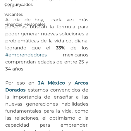
Comunicados
lugar 21.
Vacantes
Al día de hoy,  cada vez más 
Finanzas Personales
personas buscan la formula para 
poder generar nuevas soluciones a 
problemáticas de la vida cotidiana, 
logrando que el 
33%
 de los 
#emprendedores
 mexicanos 
comprendan edades de entre 25 y 
34 años
Por eso en 
JA México
 y 
Arcos 
Dorados
 estamos convencidos de 
la importancia de enseñar a las 
nuevas generaciones habilidades 
fundamentales para la vida, como 
las relaciones, el optimismo o la 
capacidad para emprender, 