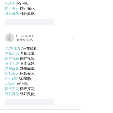
ASMR
 ASMR;
国产探花
 国产探花;
强奸乱伦
 强奸乱伦;
Me gusta
Reaccionar
BFVY IRTO
18 feb 2025
AV在线看
 AV在线看;
自拍流出
 自拍流出;
国产视频
 国产视频;
日本无码
 日本无码;
动漫肉番
 动漫肉番;
吃瓜专区
 吃瓜专区;
SM调教
 SM调教;
ASMR
 ASMR;
国产探花
 国产探花;
强奸乱伦
 强奸乱伦;
Me gusta
Reaccionar