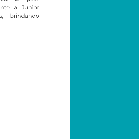
to a Junior 
 brindando 