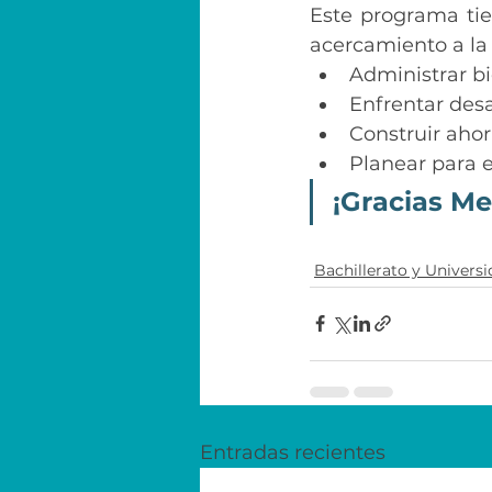
Este programa tie
acercamiento a la 
Administrar bi
Enfrentar des
Construir ahor
Planear para e
¡Gracias Me
Bachillerato y Univers
Entradas recientes