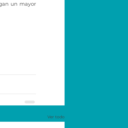
ngan un mayor 
Ver todo