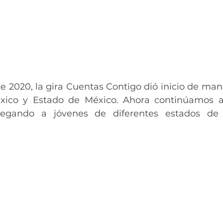
te 2020, la gira Cuentas Contigo dió inicio de man
ico y Estado de México. Ahora continúamos ac
legando a jóvenes de diferentes estados de 