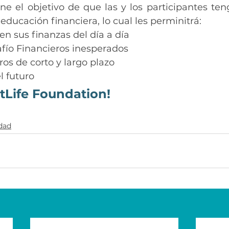
ne el objetivo de que las y los participantes te
educación financiera, lo cual les perminitrá:
en sus finanzas del día a día
afío Financieros inesperados
ros de corto y largo plazo
l futuro
tLife Foundation!
idad