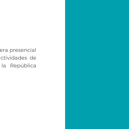
era presencial 
tividades de 
la República 