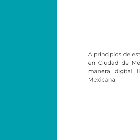
A principios de es
en Ciudad de Méx
manera digital l
Mexicana.