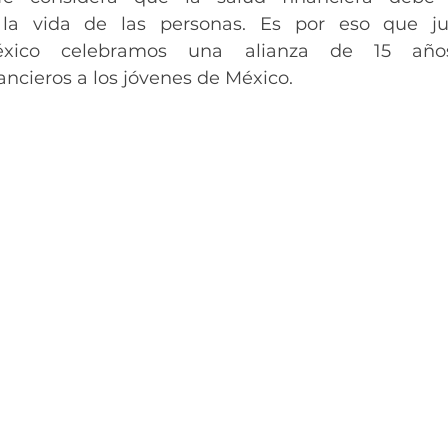
la vida de las personas. Es por eso que jun
xico celebramos una alianza de 15 años,
ncieros a los jóvenes de México. 