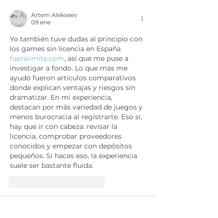
Artem Alekseev
09 ene
Yo también tuve dudas al principio con 
los games sin licencia en España 
fueralimite.com
, así que me puse a 
investigar a fondo. Lo que más me 
ayudó fueron artículos comparativos 
donde explican ventajas y riesgos sin 
dramatizar. En mi experiencia, 
destacan por más variedad de juegos y 
menos burocracia al registrarte. Eso sí, 
hay que ir con cabeza: revisar la 
licencia, comprobar proveedores 
conocidos y empezar con depósitos 
pequeños. Si haces eso, la experiencia 
suele ser bastante fluida.
Me gusta
Reaccionar
b2c0dsuuh
30 ago 2025