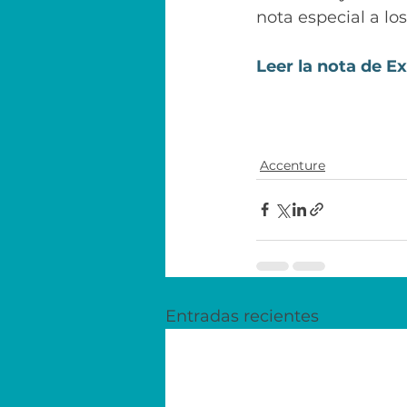
nota especial a lo
Leer la nota de Ex
Accenture
Entradas recientes