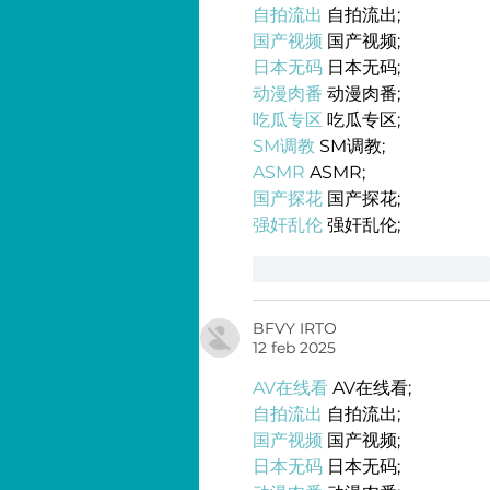
自拍流出
 自拍流出;
国产视频
 国产视频;
日本无码
 日本无码;
动漫肉番
 动漫肉番;
吃瓜专区
 吃瓜专区;
SM调教
 SM调教;
ASMR
 ASMR;
国产探花
 国产探花;
强奸乱伦
 强奸乱伦;
Me gusta
Reaccionar
BFVY IRTO
12 feb 2025
AV在线看
 AV在线看;
自拍流出
 自拍流出;
国产视频
 国产视频;
日本无码
 日本无码;