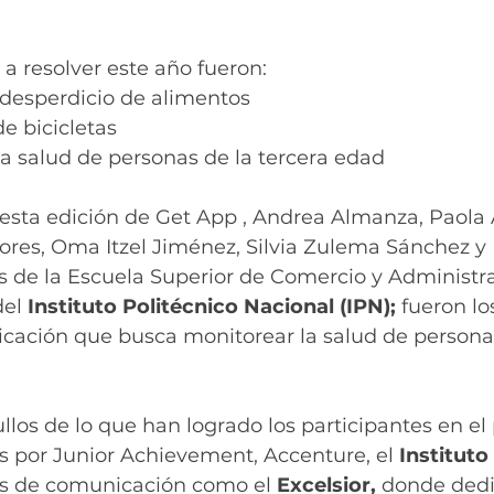
a resolver este año fueron: 
desperdicio de alimentos
e bicicletas 
a salud de personas de la tercera edad
esta edición de Get App , Andrea Almanza, Paola 
ores, Oma Itzel Jiménez, Silvia Zulema Sánchez y
s de la Escuela Superior de Comercio y Administra
el 
Instituto Politécnico Nacional (IPN); 
fueron lo
icación que busca monitorear la salud de personas
los de lo que han logrado los participantes en el
s por Junior Achievement, Accenture, el 
Instituto
os de comunicación como el 
Excelsior, 
donde dedi